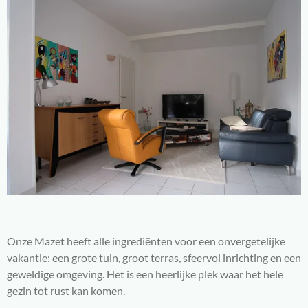
Onze Mazet heeft alle ingrediënten voor een onvergetelijke
vakantie: een grote tuin, groot terras, sfeervol inrichting en een
geweldige omgeving. Het is een heerlijke plek waar het hele
gezin tot rust kan komen.