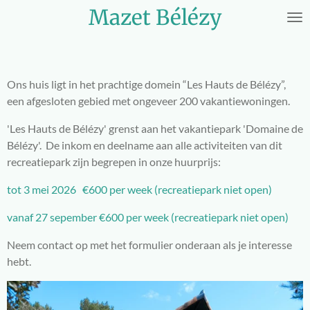
Mazet Bélézy
Ga
direct
naar
de
hoofdinhoud
Ons huis ligt in het prachtige domein “Les Hauts de Bélézy”,
een afgesloten gebied met ongeveer 200 vakantiewoningen.
'Les Hauts de Bélézy' grenst aan het vakantiepark 'Domaine de
Bélézy'. De inkom en deelname aan alle activiteiten van dit
recreatiepark zijn begrepen in onze huurprijs:
tot 3 mei 2026 €600 per week (recreatiepark niet open)
vanaf 27 sepember €600 per week (recreatiepark niet open)
Neem contact op met het formulier onderaan als je interesse
hebt.