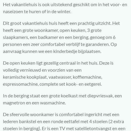
Het vakantiehuis is ook uitstekend geschikt om in het voor- en
naseizoen te huren of in de winter.
Dit groot vakantiehuis huis heeft een prachtig uitzicht. Het
heeft een grote woonkamer, open keuken, 3 grote
slaapkamers, een badkamer en een berging, genoeg om 6
personen een zeer comfortabel verblijf te garanderen. Op
aanvraag kunnen we een kinderbedje bijplaatsen.
De open keuken ligt gezellig centraal in het huis. Deze is
volledig vernieuwd en voorzien van een
keramische
kookplaat,
vaatwasser, koffiemachine,
espressomachine, complete set kook- en eetgerei.
In de berging staat een grote koelkast met diepvriesvak, een
magnetron en een wasmachine.
De sfeervolle woonkamer is comfortabel ingericht met een
lederen bankstel en een ronde eettafel met 4 stoelen (2 extra
stoelen in berging). Er is een TV met satellietontvangst en een