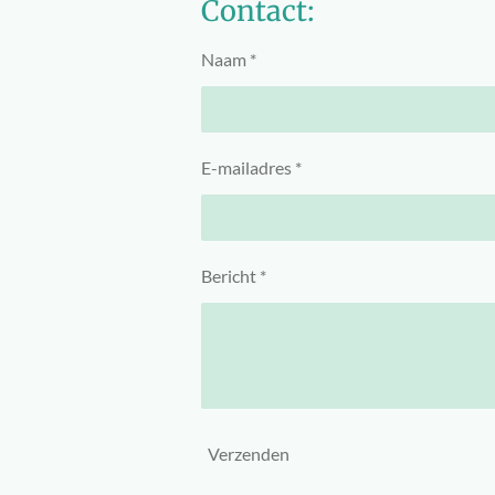
Contact:
Naam *
E-mailadres *
Bericht *
Verzenden